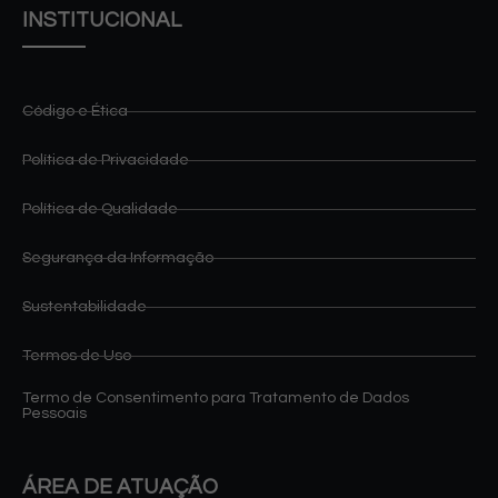
INSTITUCIONAL
Código e Ética
Política de Privacidade
Política de Qualidade
Segurança da Informação
Sustentabilidade
Termos de Uso
Termo de Consentimento para Tratamento de Dados
Pessoais
ÁREA DE ATUAÇÃO