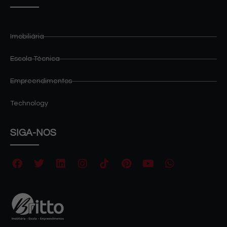
Imobiliária
Escola Técnica
Empreendimentos
Technology
SIGA-NOS