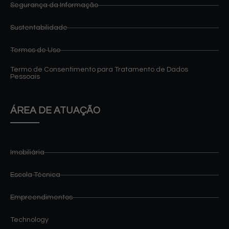
Segurança da Informação
Sustentabilidade
Termos de Uso
Termo de Consentimento para Tratamento de Dados
Pessoais
ÁREA DE ATUAÇÃO
Imobiliária
Escola Técnica
Empreendimentos
Technology