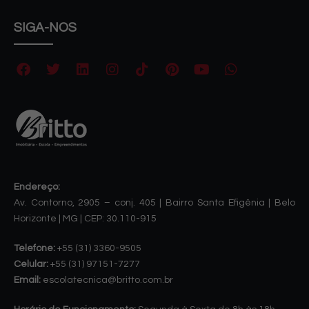
SIGA-NOS
Endereço:
Av. Contorno, 2905 – conj. 405 | Bairro Santa Efigênia | Belo
Horizonte | MG | CEP: 30.110-915
Telefone:
+55 (31) 3360-9505
Celular:
+55 (31) 97151-7277
Email:
escolatecnica@britto.com.br