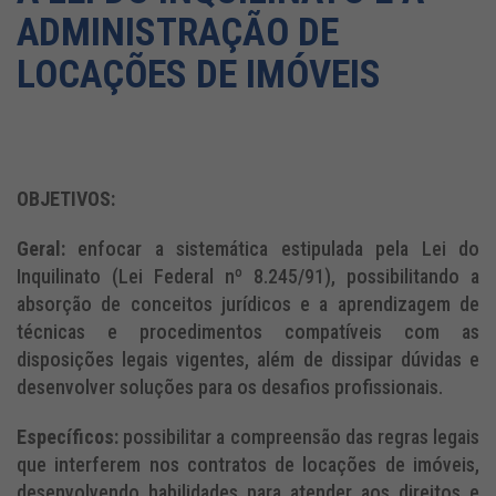
ADMINISTRAÇÃO DE
LOCAÇÕES DE IMÓVEIS
OBJETIVOS:
Geral:
enfocar a sistemática estipulada pela Lei do
Inquilinato (Lei Federal nº 8.245/91), possibilitando a
absorção de conceitos jurídicos e a aprendizagem de
técnicas e procedimentos compatíveis com as
disposições legais vigentes, além de dissipar dúvidas e
desenvolver soluções para os desafios profissionais.
Específicos:
possibilitar a compreensão das regras legais
que interferem nos contratos de locações de imóveis,
desenvolvendo habilidades para atender aos direitos e