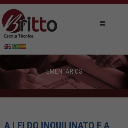
EMENTÁRIOS
A LEI DO INQUILINATO E A