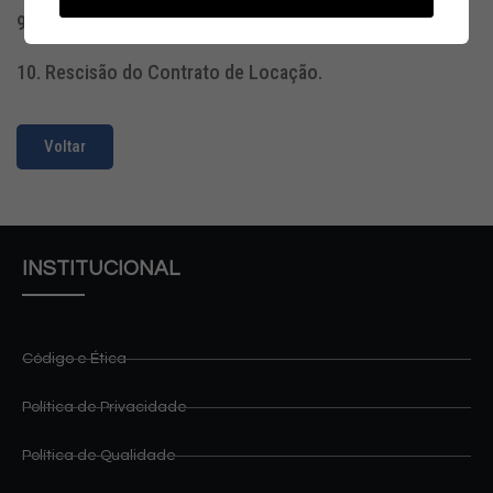
9. Renovação da Locação;
10. Rescisão do Contrato de Locação.
Voltar
INSTITUCIONAL
Código e Ética
Política de Privacidade
Política de Qualidade